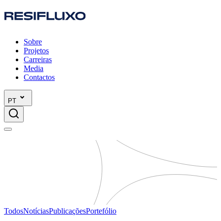
Sobre
Projetos
Carreiras
Media
Contactos
PT
Todos
Notícias
Publicações
Portefólio